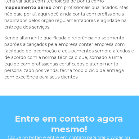
itens variados com tecnologia de ponta como
mapeamento aéreo
com profissionais qualificados. Mas
não para por aí, aqui você ainda conta com profissionais
habilitados pelos órgão regulamentadores e agilidade na
entrega dos serviços.
Sendo altamente qualificada e referência no segmento,
padrões alcançados pela empresa conter empresa com
facilidade de locomoção e equipamentos sempre aferidos e
de acordo com a norma técnica o que, somado a uma
equipe com profissionais certificados e atendimento
personalizado pós venda, fecha todo o ciclo de entrega
com excelência para seus clientes.
Entre em contato agora
mesmo!
Clique no botão e entre em contato para tirar dúvidas ou