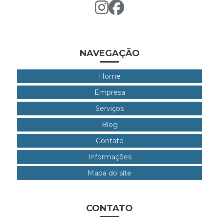
NAVEGAÇÃO
Home
Empresa
Serviços
Blog
Contato
Informações
Mapa do site
CONTATO