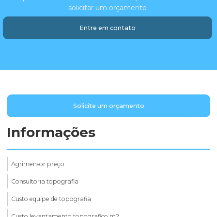
solicitar um orçamento
Entre em contato
Solicite um orçamento
Informações
Agrimensor preço
Consultoria topografia
Custo equipe de topografia
Custo levantamento topografico m2