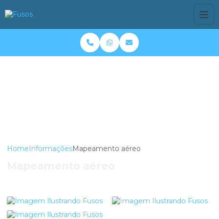
Home
Informações
Mapeamento aéreo
Mapeamento aéreo