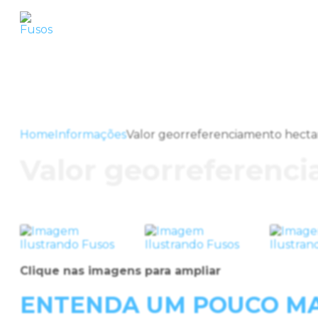
Home
Informações
Valor georreferenciamento hecta
Valor georreferenc
Clique nas imagens para ampliar
ENTENDA UM POUCO MA