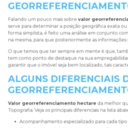
GEORREFERENCIAMENT
Falando um pouco mais sobre
valor georreferenc
serve para determinar a posição geográfica exata ou
forma simplista, é feito uma análise em conjunto co
na mesma, para que posteriormente as informações 
O que temos que ter sempre em mente é que, tamb
tem como ponto de destaque na sua empregabilidad
garantir que o imóvel seja bem localizado, tais carac
ALGUNS DIFERENCIAIS 
GEORREFERENCIAMENT
Valor georreferenciamento hectare
da melhor qu
Topografia. Veja os principais diferenciais na lista abai
acompanhamento especializado para cada tipo