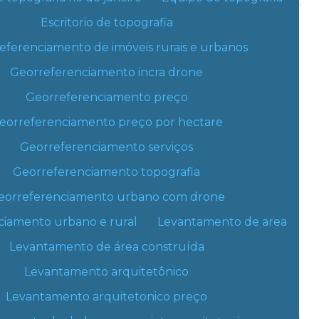
Escritorio de topografia
Agrimensor preço
eferenciamento de imóveis rurais e urbanos
Consultoria topografia
Georreferenciamento incra drone
Custo equipe de topografia
Georreferenciamento preço
Custo levantamento topografico m2
eorreferenciamento preço por hectare
Georreferenciamento serviços
Custo serviço de topografia
Georreferenciamento topografia
Empresa de agrimensura
eorreferenciamento urbano com drone
Empresa de levantamento topografico
ciamento urbano e rural
Levantamento de area
Empresa de medição de terreno
Levantamento de área construída
Empresa de projetos arquitetonicos
Levantamento arquitetônico
Levantamento arquitetonico preço
Empresa de projetos de arquitetura