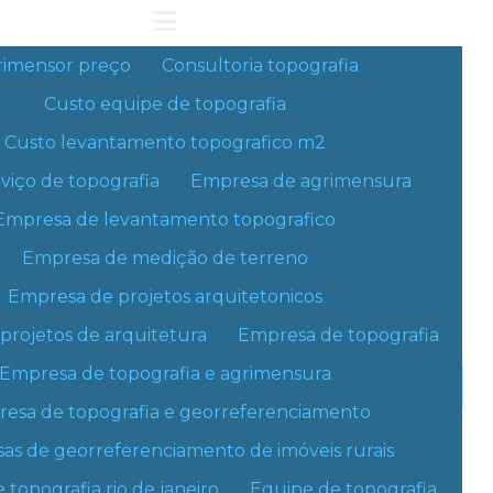
rimensor preço
Consultoria topografia
Custo equipe de topografia
Custo levantamento topografico m2
viço de topografia
Empresa de agrimensura
Empresa de levantamento topografico
Empresa de medição de terreno
Empresa de projetos arquitetonicos
projetos de arquitetura
Empresa de topografia
Empresa de topografia e agrimensura
Solicite um orçamento
esa de topografia e georreferenciamento
Informações
as de georreferenciamento de imóveis rurais
topografia rio de janeiro
Equipe de topografia