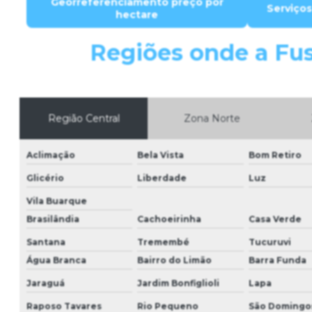
Georreferenciamento preço por
Serviço
hectare
Regiões onde a Fus
Região Central
Zona Norte
Aclimação
Bela Vista
Bom Retiro
Glicério
Liberdade
Luz
Vila Buarque
Brasilândia
Cachoeirinha
Casa Verde
Santana
Tremembé
Tucuruvi
Água Branca
Bairro do Limão
Barra Funda
Jaraguá
Jardim Bonfiglioli
Lapa
Raposo Tavares
Rio Pequeno
São Domingo